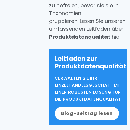
zu befreien, bevor sie sie in
Taxonomien
gruppieren. Lesen Sie unseren
umfassenden Leitfaden über
Produktdatenqualität
hier.
Leitfaden zur
Produktdatenqualität
VERWALTEN SIE IHR
EINZELHANDELSGESCHÄFT MIT
EINER ROBUSTEN LÖSUNG FÜR
DIE PRODUKTDATENQUALITÄT
Blog-Beitrag lesen