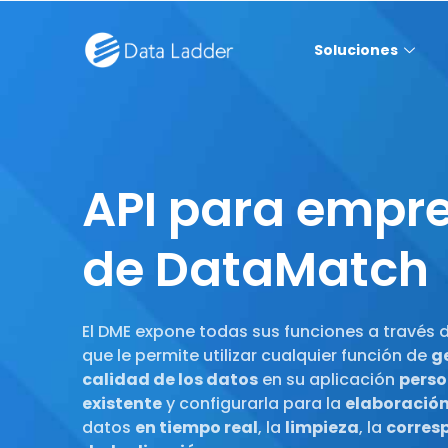
Soluciones
API para empr
de DataMatch
El DME expone todas sus funciones a través 
que le permite utilizar cualquier función de
g
calidad de los datos
en su aplicación
perso
existente
y configurarla para la
elaboración 
datos
en tiempo real
, la
limpieza
, la
corres