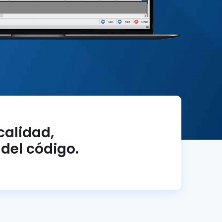
calidad,
del código.