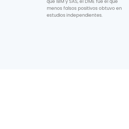
que IBM y SAS, el DME fue el que
menos falsos positivos obtuvo en
estudios independientes.