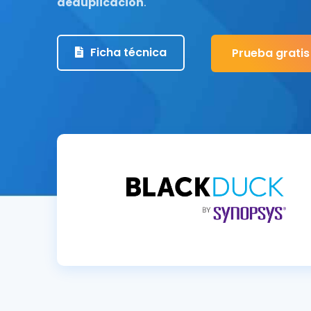
deduplicación
.
Ficha técnica
Prueba gratis