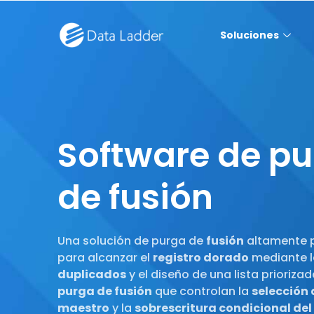
Soluciones
Software de p
de fusión
Una solución de purga de
fusión
altamente p
para alcanzar el
registro dorado
mediante 
duplicados
y el diseño de una lista prioriza
purga de fusión
que controlan la
selección 
maestro
y la
sobrescritura condicional del