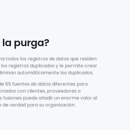
y la purga?
a todos los registros de datos que residen
los registros duplicados y le permite crear
eliminan automáticamente los duplicados.
de 65 fuentes de datos diferentes para
ionados con clientes, proveedores o
e fusiones puede añadir un enorme valor al
 de verdad para su organización.