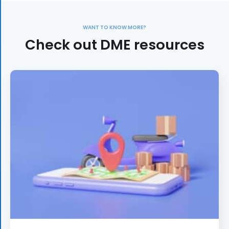
WANT TO KNOW MORE?
Check out DME resources