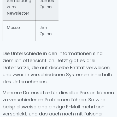
Anmeldung
James
james.oq@gmail.com
zum
Quinn
Newsletter
Messe
Jim
j.oquinn@fiserv.com
Quinn
Die Unterschiede in den Informationen sind
ziemlich offensichtlich. Jetzt gibt es drei
Datensätze, die auf dieselbe Entität verweisen,
und zwar in verschiedenen Systemen innerhalb
des Unternehmens.
Mehrere Datensätze für dieselbe Person können
zu verschiedenen Problemen führen. So wird
beispielsweise eine einzige E-Mail mehrfach
verschickt, und das auch noch mit falscher