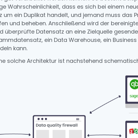
ge Wahrscheinlichkeit, dass es sich bei einem neu
 um ein Duplikat handelt, und jemand muss das 
en und beheben. Anschließend wird der bereinigte
 überprüfte Datensatz an eine Zielquelle gesendet
ammdatensatz, ein Data Warehouse, ein Business I
deln kann.
eine solche Architektur ist nachstehend schematisch