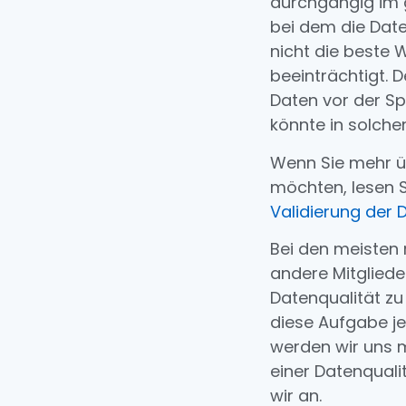
durchgängig im 
bei dem die Dat
nicht die beste 
beeinträchtigt. D
Daten vor der S
könnte in solchen
Wenn Sie mehr ü
möchten, lesen S
Validierung der 
Bei den meisten
andere Mitglied
Datenqualität zu
diese Aufgabe je
werden wir uns m
einer Datenquali
wir an.