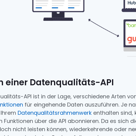
 einer Datenqualitäts-API
ualitäts-API ist in der Lage, verschiedene Arten vo
unktionen
für eingehende Daten auszuführen. Je n
n Ihrem
Datenqualitätsrahmenwerk
enthalten sind, 
en Funktionen über die API abonnieren. Da es sich d
och nicht leisten können, wiederkehrende oder n