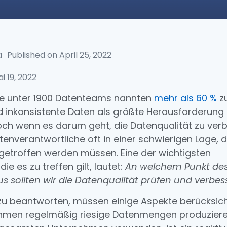
a
Published on
April 25, 2022
i 19, 2022
ge unter 1900 Datenteams nannten
mehr als 60 %
zu
 inkonsistente Daten als größte Herausforderung 
och wenn es darum geht, die Datenqualität zu ver
tenverantwortliche oft in einer schwierigen Lage, 
getroffen werden müssen. Eine der wichtigsten
ie es zu treffen gilt, lautet:
An welchem Punkt de
s sollten wir die Datenqualität prüfen und verbes
zu beantworten, müssen einige Aspekte berücksich
ehmen regelmäßig riesige Datenmengen produziere