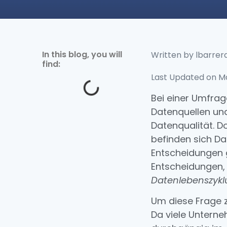
In this blog, you will
Written by
lbarrer
find:
Last Updated on Ma
Bei einer Umfra
Datenquellen und
Datenqualität. D
befinden sich Da
Entscheidungen 
Entscheidungen, d
Datenlebenszyklu
Um diese Frage 
Da viele Untern