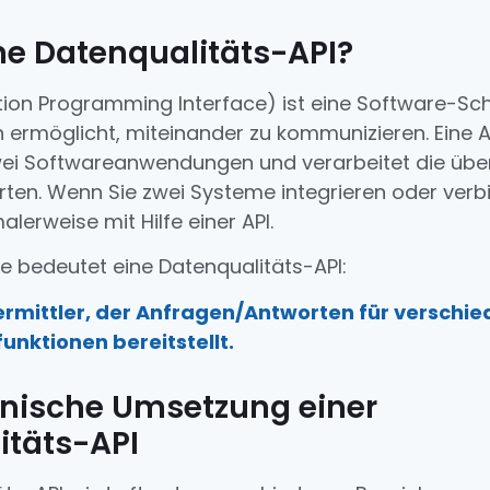
ne Datenqualitäts-API?
tion Programming Interface) ist eine Software-Schn
rmöglicht, miteinander zu kommunizieren. Eine A
wei Softwareanwendungen und verarbeitet die üb
en. Wenn Sie zwei Systeme integrieren oder verbi
alerweise mit Hilfe einer API.
se bedeutet eine Datenqualitäts-API:
rmittler, der Anfragen/Antworten für verschi
unktionen bereitstellt.
onische Umsetzung einer
itäts-API