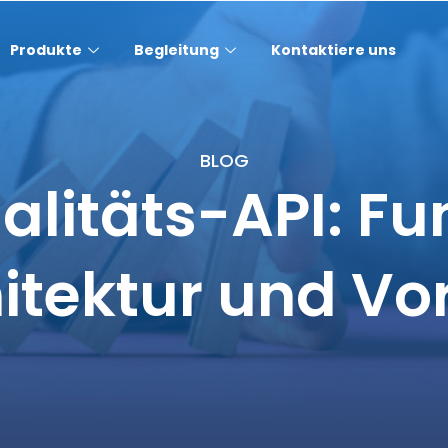
Produkte
Begleitung
Kontaktiere uns
BLOG
litäts-API: Fu
itektur und Vor