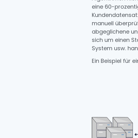
eine 60-prozenti
Kundendatensatz
manuell überprüf
abgeglichene und
sich um einen St
System usw. han
Ein Beispiel für 