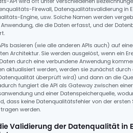
äts-API wird oft unter verschiedenen Bezeichnunge
nqualitäts-Firewall, Datenqualitätsvalidierung in E
ualitäts-Engine, usw. Solche Namen werden vergeb
 Anwendung, die die Daten erfasst, und der Datenb
t.
PIs basieren (wie alle anderen APIs auch) auf eine
en Architektur. Sie werden ausgelöst, wenn ein Ereig
 Daten durch eine verbundene Anwendung komme
 aktualisiert werden, werden sie zunächst durch 
 Datenqualität überprüft wird) und dann an die Qu
Dadurch fungiert die API als Gateway zwischen einer
anwendung und einer Datenspeicherquelle, wodu
rd, dass keine Datenqualitätsfehler von der ersten 
rtragen werden.
 die Validierung der Datenqualität in 