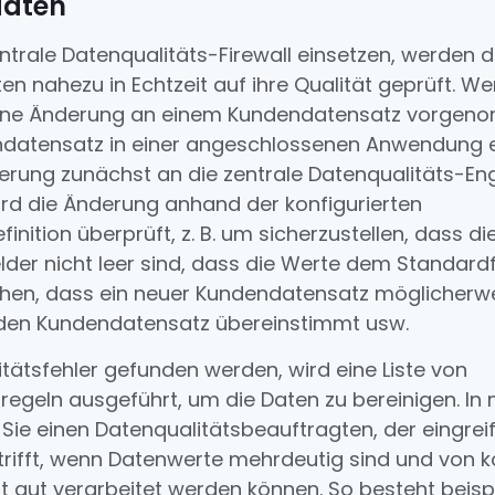
daten
ntrale Datenqualitäts-Firewall einsetzen, werden d
n nahezu in Echtzeit auf ihre Qualität geprüft. W
eine Änderung an einem Kundendatensatz vorge
datensatz in einer angeschlossenen Anwendung ers
sierung zunächst an die zentrale Datenqualitäts-En
ird die Änderung anhand der konfigurierten
inition überprüft, z. B. um sicherzustellen, dass di
elder nicht leer sind, dass die Werte dem Standar
hen, dass ein neuer Kundendatensatz möglicherwe
den Kundendatensatz übereinstimmt usw.
ätsfehler gefunden werden, wird eine Liste von
regeln ausgeführt, um die Daten zu bereinigen. I
 Sie einen Datenqualitätsbeauftragten, der eingrei
rifft, wenn Datenwerte mehrdeutig sind und von k
t gut verarbeitet werden können. So besteht beisp