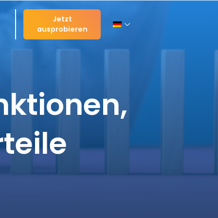
Jetzt
ausprobieren
nktionen,
teile