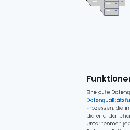
Funktionen
Eine gute Datenq
Datenqualitätsf
Prozessen, die i
die erforderlich
Unternehmen jed