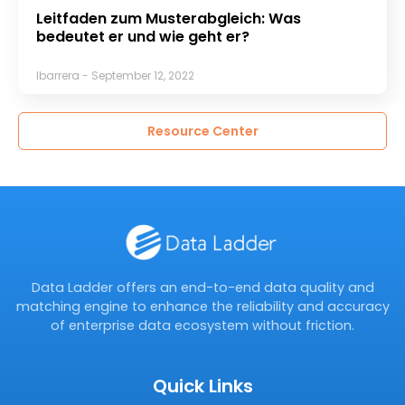
Leitfaden zum Musterabgleich: Was
bedeutet er und wie geht er?
lbarrera
September 12, 2022
Resource Center
Data Ladder offers an end-to-end data quality and
matching engine to enhance the reliability and accuracy
of enterprise data ecosystem without friction.
Quick Links