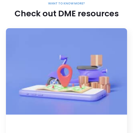
WANT TO KNOW MORE?
Check out DME resources