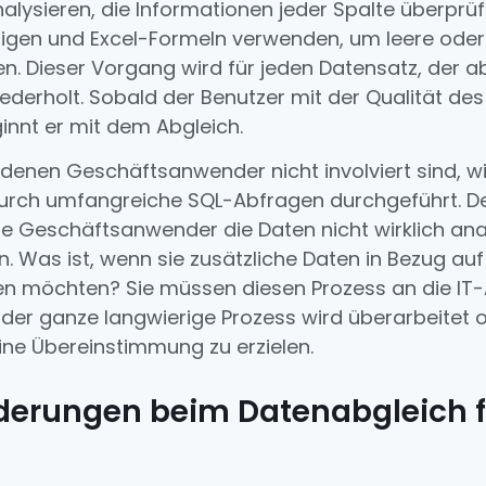
nalysieren, die Informationen jeder Spalte überprüf
nigen und Excel-Formeln verwenden, um leere ode
en. Dieser Vorgang wird für jeden Datensatz, der 
derholt. Sobald der Benutzer mit der Qualität de
ginnt er mit dem Abgleich.
in denen Geschäftsanwender nicht involviert sind, w
urch umfangreiche SQL-Abfragen durchgeführt. De
die Geschäftsanwender die Daten nicht wirklich an
. Was ist, wenn sie zusätzliche Daten in Bezug au
en möchten? Sie müssen diesen Prozess an die IT-
d der ganze langwierige Prozess wird überarbeitet 
ine Übereinstimmung zu erzielen.
derungen beim Datenabgleich f