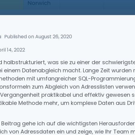
a
Published on
August 26, 2020
il 14, 2022
 halbstrukturiert, was sie zu einer der schwierigst
 einem Datenabgleich macht. Lange Zeit wurden 
methoden mit umfangreicher SQL-Programmierun
ionsformeln zum Abgleich von Adresslisten verwen
Vergangenheit praktikabel und effektiv gewesen se
tikable Methode mehr, um komplexe Daten aus Drit
 Beitrag gehe ich auf die wichtigsten Herausford
ch von Adressdaten ein und zeige, wie Ihr Team mi