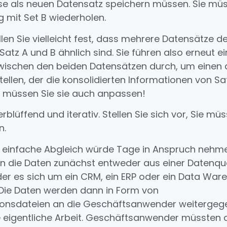
ese als neuen Datensatz speichern müssen. Sie mü
 mit Set B wiederholen.
llen Sie vielleicht fest, dass mehrere Datensätze d
Satz A und B ähnlich sind. Sie führen also erneut e
wischen den beiden Datensätzen durch, um einen d
tellen, der die konsolidierten Informationen von Sa
cht müssen Sie sie auch anpassen!
erblüffend und iterativ. Stellen Sie sich vor, Sie müs
n.
r einfache Abgleich würde Tage in Anspruch nehme
n die Daten zunächst entweder aus einer Datenque
 der es sich um ein CRM, ein ERP oder ein Data Wa
 Die Daten werden dann in Form von
tionsdateien an die Geschäftsanwender weitergeg
 eigentliche Arbeit. Geschäftsanwender müssten 