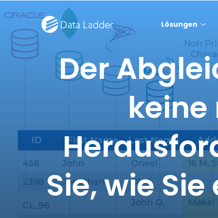
Lösungen
Der Abgle
keine
Herausford
Sie, wie Si