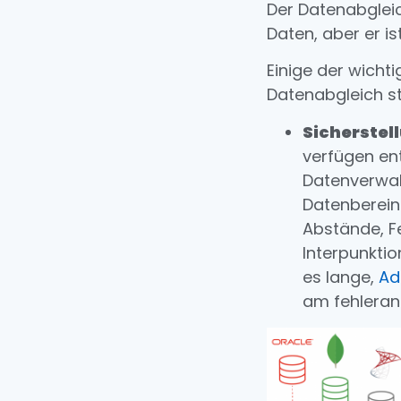
Der Datenabgleic
Daten, aber er is
Einige der wich
Datenabgleich st
Sicherstel
verfügen en
Datenverwal
Datenberein
Abstände, F
Interpunkti
es lange,
Ad
am fehleranf