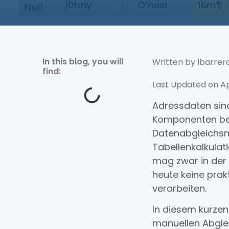
In this blog, you will
Written by
lbarrer
find:
Last Updated on Apr
Adressdaten sind
Komponenten bei
Datenabgleichs
Tabellenkalkulat
mag zwar in der 
heute keine prak
verarbeiten.
In diesem kurzen
manuellen Abglei