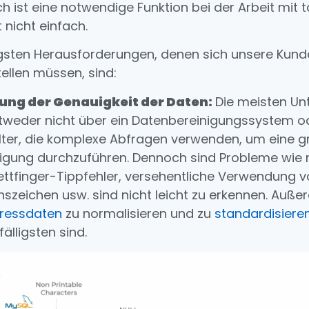
h ist eine notwendige Funktion bei der Arbeit mit t
t nicht einfach.
tigsten Herausforderungen, denen sich unsere Kun
ellen müssen, sind:
lung der Genauigkeit der Daten:
Die meisten U
tweder nicht über ein Datenbereinigungssystem 
ter, die komplexe Abfragen verwenden, um eine 
igung durchzuführen. Dennoch sind Probleme wie 
ettfinger-Tippfehler, versehentliche Verwendung 
onszeichen
usw.
sind nicht leicht zu erkennen. Auß
ressdaten
zu normalisieren und zu
standardisiere
älligsten sind.