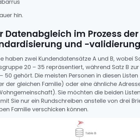
abarrus
uer hin.
r Datenabgleich im Prozess der
ndardisierung und -validierun
 haben zwei Kundendatensätze A und B, wobei Sa
sgruppe 20 – 35 repräsentiert, während Satz B zur
– 50 gehört. Die meisten Personen in diesen Listen
er der gleichen Familie) oder eine ähnliche Adresse 
 Wohngemeinschaft). Sie möchten die beiden Liste
mit Sie nur ein Rundschreiben anstelle von drei Bri
lben Familie verschicken können.