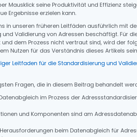
er Mausklick seine Produktivität und Effizienz stei
aue Ergebnisse erzielen kann.
s in unseren früheren Leitfäden ausführlich mit de
 und Validierung von Adressen beschäftigt. Für die
und dem Prozess nicht vertraut sind, wird der fo
em Nutzen für das Verständnis dieses Artikels sein
diger Leitfaden für die Standardisierung und Validi
igsten Fragen, die in diesem Beitrag behandelt werd
 Datenabgleich im Prozess der Adressstandardisie
ktionen und Komponenten sind am Adressdatenab
 Herausforderungen beim Datenabgleich für Adre