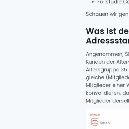
Fallstudie C
Schauen wir gena
Was ist de
Adresssta
Angenommen, Sie
Kunden der Alter
Altersgruppe 35 
gleiche (Mitglied
Mitglieder einer
konsolidieren, da
Mitglieder derse