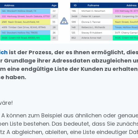
ich
ist der Prozess, der es Ihnen ermöglicht, di
r Grundlage ihrer Adressdaten abzugleichen u
um eine endgültige Liste der Kunden zu erhalten
se haben.
wäre!
z A können zum Beispiel aus ähnlichen oder genau
ben Liste bestehen. Das bedeutet, dass Sie zunächs
tz A abgleichen, ableiten, eine Liste eindeutiger D