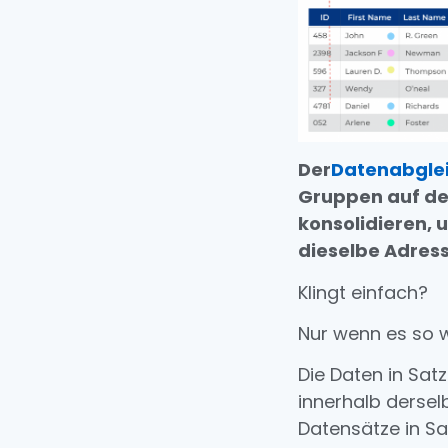
Der
Datenabgle
Gruppen auf de
konsolidieren, 
dieselbe Adres
Klingt einfach?
Nur wenn es so 
Die Daten in Sat
innerhalb dersel
Datensätze in Sa