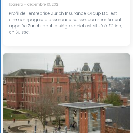
lbarrera
décembre 10, 2021
Profil de l’entreprise Zurich Insurance Group Ltd. est
une compagnie d’assurance suisse, communément
appelée Zurich, dont le siège social est situé à Zürich,
en Suisse.