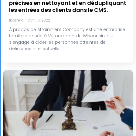
précises en nettoyant et en dédupliquant
les entrées des clients dans le CMS.
lbarrera
avril 13, 2022
À propos de Attainment Company est une entreprise
familiale basée à Verona, dans le Wisconsin, qui
s’engage à aider les personnes atteintes de
déficience intellectuelle