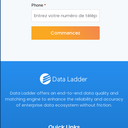
Phone
*
CAPTCHA
Data Ladder offers an end-to-end data quality and
matching engine to enhance the reliability and accuracy
of enterprise data ecosystem without friction.
Quick Links