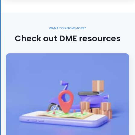
WANT TO KNOW MORE?
Check out DME resources